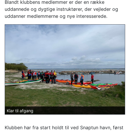
Blandt klubbens medlemmer er der en række
uddannede og dygtige instruktører, der vejleder og
uddanner medlemmerne og nye interesserede.
Klar til afgang
Klubben har fra start holdt til ved Snaptun havn, først