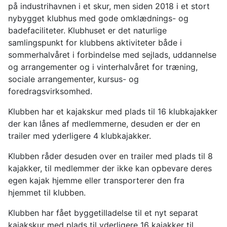
på industrihavnen i et skur, men siden 2018 i et stort
nybygget klubhus med gode omklædnings- og
badefaciliteter. Klubhuset er det naturlige
samlingspunkt for klubbens aktiviteter både i
sommerhalvåret i forbindelse med sejlads, uddannelse
og arrangementer og i vinterhalvåret for træning,
sociale arrangementer, kursus- og
foredragsvirksomhed.
Klubben har et kajakskur med plads til 16 klubkajakker
der kan lånes af medlemmerne, desuden er der en
trailer med yderligere 4 klubkajakker.
Klubben råder desuden over en trailer med plads til 8
kajakker, til medlemmer der ikke kan opbevare deres
egen kajak hjemme eller transporterer den fra
hjemmet til klubben.
Klubben har fået byggetilladelse til et nyt separat
kajakskur med plads til yderligere 16 kajakker til