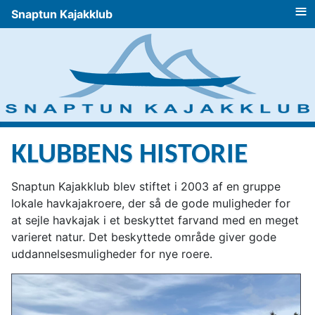
≡
Snaptun Kajakklub
KLUBBENS HISTORIE
Snaptun Kajakklub blev stiftet i 2003 af en gruppe
lokale havkajakroere, der så de gode muligheder for
at sejle havkajak i et beskyttet farvand med en meget
varieret natur. Det beskyttede område giver gode
uddannelsesmuligheder for nye roere.